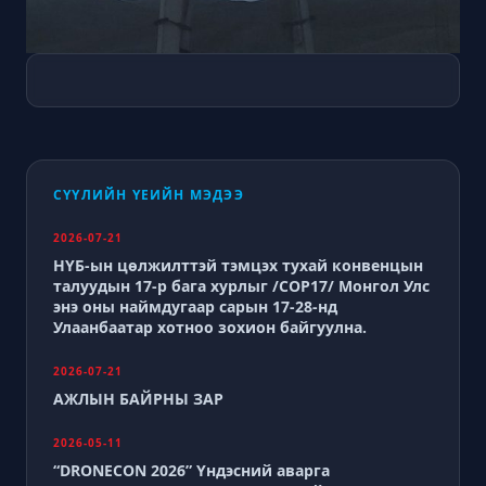
СҮҮЛИЙН ҮЕИЙН МЭДЭЭ
2026-07-21
НҮБ-ын цөлжилттэй тэмцэх тухай конвенцын
талуудын 17-р бага хурлыг /СОР17/ Монгол Улс
энэ оны наймдугаар сарын 17-28-нд
Улаанбаатар хотноо зохион байгуулна.
2026-07-21
АЖЛЫН БАЙРНЫ ЗАР
2026-05-11
“DRONECON 2026” Үндэсний аварга