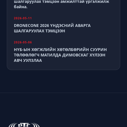
шалгаруулах тэмцээн амжилттай үргэлжилж
байна.
2026-05-11
DRONECONE 2026 ҮНДЭСНИЙ АВАРГА
ШАЛГАРУУЛАХ ТЭМЦЭЭН
2026-05-06
НҮБ-ЫН ХӨГЖЛИЙН ХӨТӨЛБӨРИЙН СУУРИН
ТӨЛӨӨЛӨГЧ МАТИЛДА ДИМОВСКАГ ХҮЛЭЭН
АВЧ УУЛЗЛАА