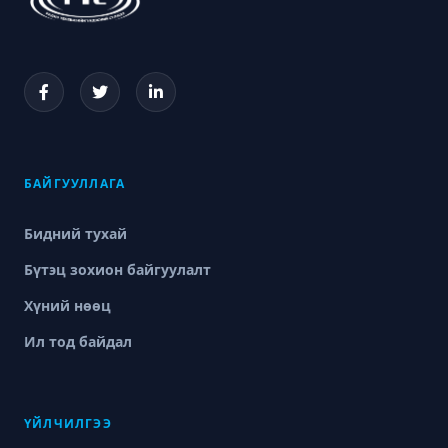
БАЙГУУЛЛАГА
Бидний тухай
Бүтэц зохион байгуулалт
Хүний нөөц
Ил тод байдал
ҮЙЛЧИЛГЭЭ