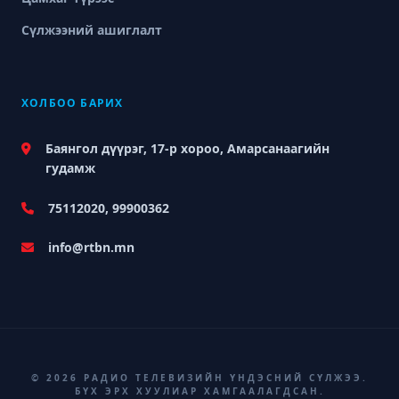
Сүлжээний ашиглалт
ХОЛБОО БАРИХ
Баянгол дүүрэг, 17-р хороо, Амарсанаагийн
гудамж
75112020, 99900362
info@rtbn.mn
© 2026 РАДИО ТЕЛЕВИЗИЙН ҮНДЭСНИЙ СҮЛЖЭЭ.
БҮХ ЭРХ ХУУЛИАР ХАМГААЛАГДСАН.