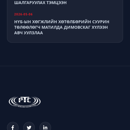
ШАЛГАРУУЛАХ ТЭМЦЭЭН
2026-05-06
НҮБ-ЫН ХӨГЖЛИЙН ХӨТӨЛБӨРИЙН СУУРИН
ТӨЛӨӨЛӨГЧ МАТИЛДА ДИМОВСКАГ ХҮЛЭЭН
АВЧ УУЛЗЛАА