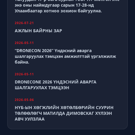
энэ оны наймдугаар сарын 17-28-нд
Улаанбаатар хотноо зохион байгуулна.
2026-07-21
АЖЛЫН БАЙРНЫ ЗАР
2026-05-11
“DRONECON 2026” Үндэсний аварга
шалгаруулах тэмцээн амжилттай үргэлжилж
байна.
2026-05-11
DRONECONE 2026 ҮНДЭСНИЙ АВАРГА
ШАЛГАРУУЛАХ ТЭМЦЭЭН
2026-05-06
НҮБ-ЫН ХӨГЖЛИЙН ХӨТӨЛБӨРИЙН СУУРИН
ТӨЛӨӨЛӨГЧ МАТИЛДА ДИМОВСКАГ ХҮЛЭЭН
АВЧ УУЛЗЛАА