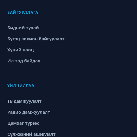
БАЙГУУЛЛАГА
Бидний тухай
Бүтэц зохион байгуулалт
Хүний нөөц
Ил тод байдал
ҮЙЛЧИЛГЭЭ
ТВ дамжуулалт
Радио дамжуулалт
Цамхаг түрээс
Сүлжээний ашиглалт