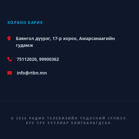
ХОЛБОО БАРИХ
Баянгол дүүрэг, 17-р хороо, Амарсанаагийн
гудамж
75112020, 99900362
info@rtbn.mn
© 2026 РАДИО ТЕЛЕВИЗИЙН ҮНДЭСНИЙ СҮЛЖЭЭ.
БҮХ ЭРХ ХУУЛИАР ХАМГААЛАГДСАН.