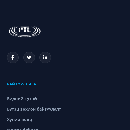
БАЙГУУЛЛАГА
Бидний тухай
Бүтэц зохион байгуулалт
Хүний нөөц
Ил тод байдал