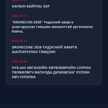
2026-07-21
АЖЛЫН БАЙРНЫ ЗАР
2026-05-11
“DRONECON 2026” Үндэсний аварга
шалгаруулах тэмцээн амжилттай үргэлжилж
байна.
2026-05-11
DRONECONE 2026 ҮНДЭСНИЙ АВАРГА
ШАЛГАРУУЛАХ ТЭМЦЭЭН
2026-05-06
НҮБ-ЫН ХӨГЖЛИЙН ХӨТӨЛБӨРИЙН СУУРИН
ТӨЛӨӨЛӨГЧ МАТИЛДА ДИМОВСКАГ ХҮЛЭЭН
АВЧ УУЛЗЛАА