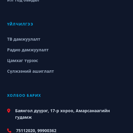
ҮЙЛЧИЛГЭЭ
ТВ дамжуулалт
Радио дамжуулалт
Цамхаг түрээс
Сүлжээний ашиглалт
ХОЛБОО БАРИХ
Баянгол дүүрэг, 17-р хороо, Амарсанаагийн
гудамж
75112020, 99900362