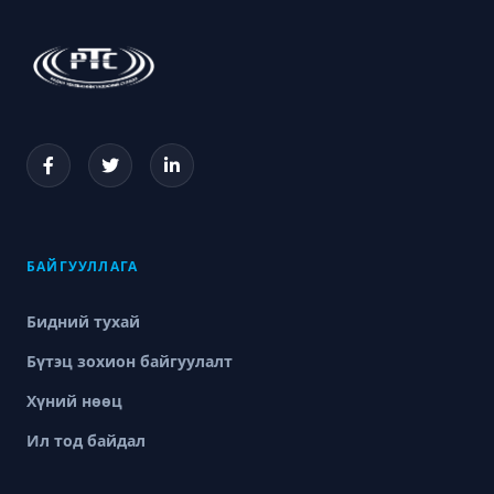
БАЙГУУЛЛАГА
Бидний тухай
Бүтэц зохион байгуулалт
Хүний нөөц
Ил тод байдал