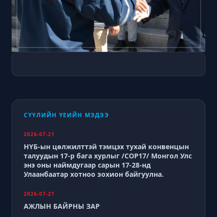
СҮҮЛИЙН ҮЕИЙН МЭДЭЭ
2026-07-21
НҮБ-ын цөлжилттэй тэмцэх тухай конвенцын
талуудын 17-р бага хурлыг /СОР17/ Монгол Улс
энэ оны наймдугаар сарын 17-28-нд
Улаанбаатар хотноо зохион байгуулна.
2026-07-21
АЖЛЫН БАЙРНЫ ЗАР