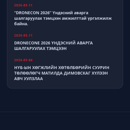
2026-05-11
“DRONECON 2026” Үндэсний аварга
шалгаруулах тэмцээн амжилттай үргэлжилж
байна.
2026-05-11
DRONECONE 2026 ҮНДЭСНИЙ АВАРГА
ШАЛГАРУУЛАХ ТЭМЦЭЭН
2026-05-06
НҮБ-ЫН ХӨГЖЛИЙН ХӨТӨЛБӨРИЙН СУУРИН
ТӨЛӨӨЛӨГЧ МАТИЛДА ДИМОВСКАГ ХҮЛЭЭН
АВЧ УУЛЗЛАА