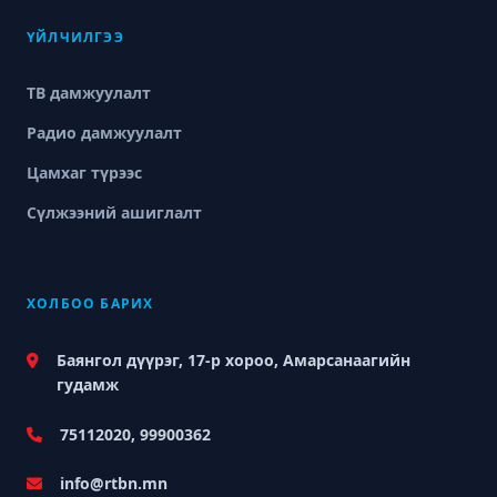
ҮЙЛЧИЛГЭЭ
ТВ дамжуулалт
Радио дамжуулалт
Цамхаг түрээс
Сүлжээний ашиглалт
ХОЛБОО БАРИХ
Баянгол дүүрэг, 17-р хороо, Амарсанаагийн
гудамж
75112020, 99900362
info@rtbn.mn