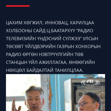
ЦАХИМ ХӨГЖИЛ, ИННОВАЦ, ХАРИЛЦАА
ХОЛБООНЫ САЙД Ц.БААТАРХҮҮ “РАДИО
ТЕЛЕВИЗИЙН ҮНДЭСНИЙ СҮЛЖЭЭ” УЛСЫН
ТӨСӨВТ ҮЙЛДВЭРИЙН ГАЗРЫН ХОНХОРЫН
РАДИО ӨРГӨН НЭВТРҮҮЛГИЙН ТӨВ
СТАНЦЫН ҮЙЛ АЖИЛЛАГАА, ӨНӨӨГИЙН
НӨХЦӨЛ БАЙДАЛТАЙ ТАНИЛЦЛАА.