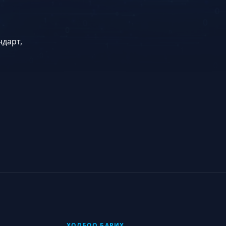
ндарт,
ХОЛБОО БАРИХ