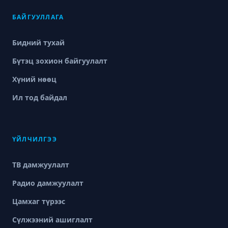
БАЙГУУЛЛАГА
Бидний тухай
Бүтэц зохион байгуулалт
Хүний нөөц
Ил тод байдал
ҮЙЛЧИЛГЭЭ
ТВ дамжуулалт
Радио дамжуулалт
Цамхаг түрээс
Сүлжээний ашиглалт