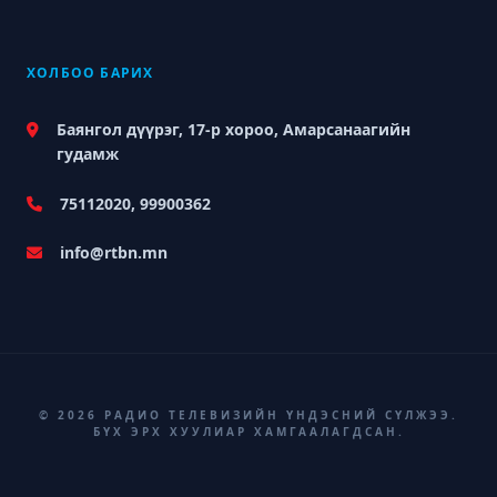
ХОЛБОО БАРИХ
Баянгол дүүрэг, 17-р хороо, Амарсанаагийн
гудамж
75112020, 99900362
info@rtbn.mn
© 2026 РАДИО ТЕЛЕВИЗИЙН ҮНДЭСНИЙ СҮЛЖЭЭ.
БҮХ ЭРХ ХУУЛИАР ХАМГААЛАГДСАН.