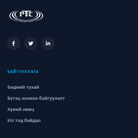
БАЙГУУЛЛАГА
Бидний тухай
Бүтэц зохион байгуулалт
Хүний нөөц
Ил тод байдал