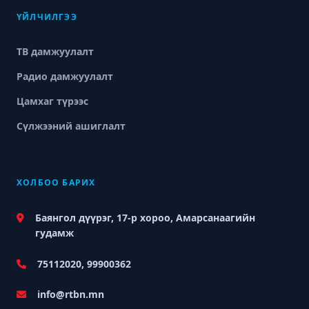
ҮЙЛЧИЛГЭЭ
ТВ дамжуулалт
Радио дамжуулалт
Цамхаг түрээс
Сүлжээний ашиглалт
ХОЛБОО БАРИХ
Баянгол дүүрэг, 17-р хороо, Амарсанаагийн
гудамж
75112020, 99900362
info@rtbn.mn