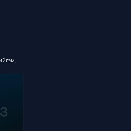
ийгэм,