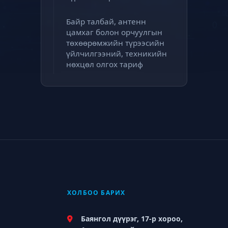
Байр талбай, антенн
цамхаг болон орчуулгын
төхөөрөмжийн түрээсийн
үйлчилгээний, техникийн
нөхцөл олгох тариф
ХОЛБОО БАРИХ
Баянгол дүүрэг, 17-р хороо,