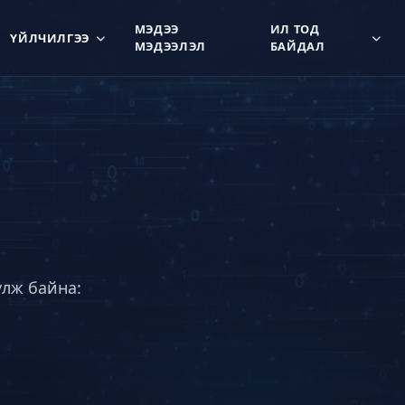
МЭДЭЭ
ИЛ ТОД
ҮЙЛЧИЛГЭЭ
МЭДЭЭЛЭЛ
БАЙДАЛ
үлж байна: