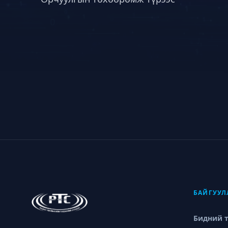
БАЙГУУЛ
Бидний 