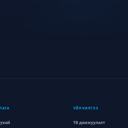
ЛАГА
ҮЙЛЧИЛГЭЭ
тухай
ТВ дамжуулалт