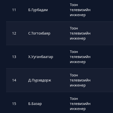
Тоон
11
Б.Гүрбадам
телевизийн
инженер
Тоон
12
С.Тогтохбаяр
телевизийн
инженер
Тоон
13
Х.Ууганбаатар
телевизийн
инженер
Тоон
14
Д.Пүрэвдорж
телевизийн
инженер
Тоон
15
Б.Базар
телевизийн
инженер