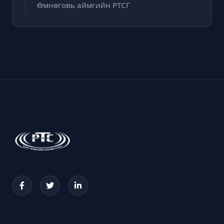
Өмнөговь аймгийн РТСГ