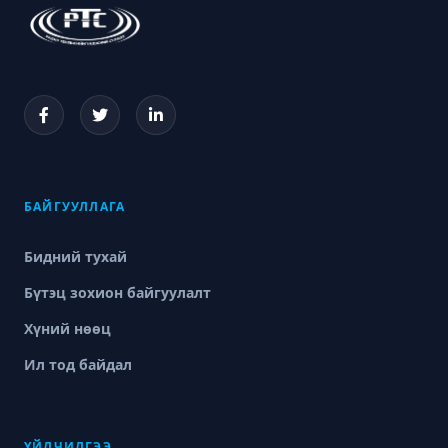
БАЙГУУЛЛАГА
Бидний тухай
Бүтэц зохион байгуулалт
Хүний нөөц
Ил тод байдал
ҮЙЛЧИЛГЭЭ