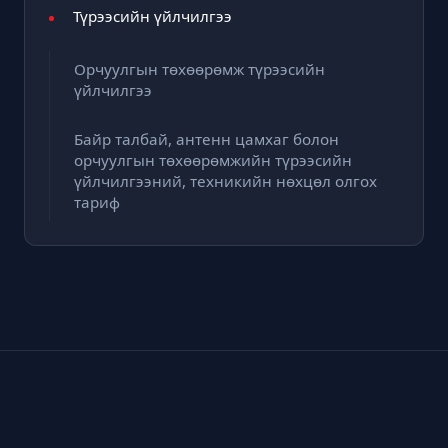
Түрээсийн үйлчилгээ
Орчуулгын төхөөрөмж түрээсийн
үйлчилгээ
Байр талбай, антенн цамхаг болон
орчуулгын төхөөрөмжийн түрээсийн
үйлчилгээний, техникийн нөхцөл олгох
тариф