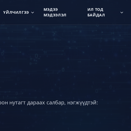
МЭДЭЭ
ИЛ ТОД
ҮЙЛЧИЛГЭЭ
МЭДЭЭЛЭЛ
БАЙДАЛ
он нутагт дараах салбар, нэгжүүдтэй: