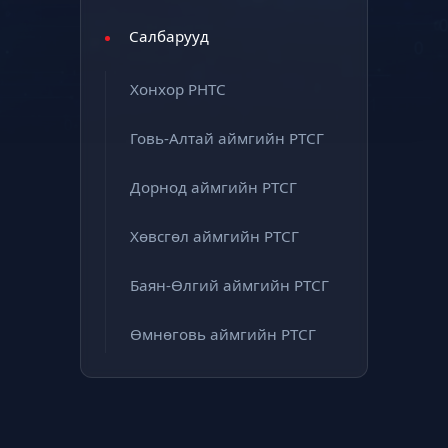
Салбарууд
Хонхор РНТС
Говь-Алтай аймгийн РТСГ
Дорнод аймгийн РТСГ
Хөвсгөл аймгийн РТСГ
Баян-Өлгий аймгийн РТСГ
Өмнөговь аймгийн РТСГ