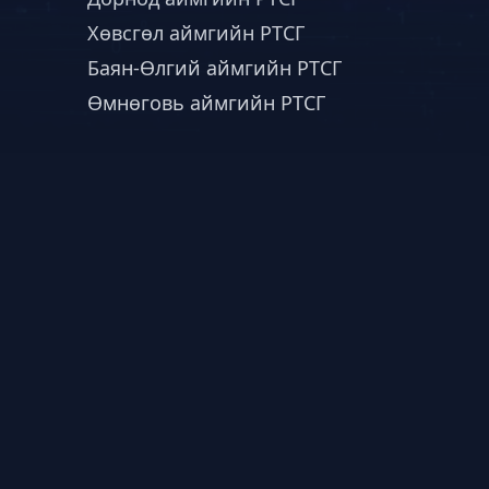
Хөвсгөл аймгийн РТСГ
Баян-Өлгий аймгийн РТСГ
Өмнөговь аймгийн РТСГ