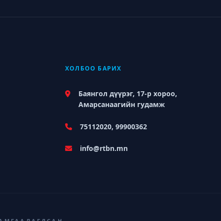
ХОЛБОО БАРИХ
Баянгол дүүрэг, 17-р хороо,
Амарсанаагийн гудамж
75112020, 99900362
info@rtbn.mn
ХАМГААЛАГДСАН.