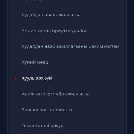
Худалдан авах ажиллагаа
Үнийн санал ирүүлэх урилга
Худалдан авах ажиллагааны цахим систем
Хүний нөөц
Хууль эрх зүй
Авилгын эсрэг үйл ажиллагаа
Зөвшөөрөл, гэрчилгээ
Төсөл хөтөлбөрүүд