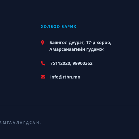
ХОЛБОО БАРИХ
Баянгол дүүрэг, 17-р хороо,
Амарсанаагийн гудамж
75112020, 99900362
info@rtbn.mn
ХАМГААЛАГДСАН.