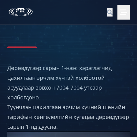
Дөрөвдүгээр сарын 1-нээс хэрэглэгчид
цахилгаан эрчим хүчтэй холбоотой
асуудлаар зөвхөн 7004-7004 утсаар
холбогдоно.
Түүнчлэн цахилгаан эрчим хүчний шөнийн
тарифын хөнгөлөлтийн хугацаа дөрөвдүгээр
сарын 1-нд дуусна.