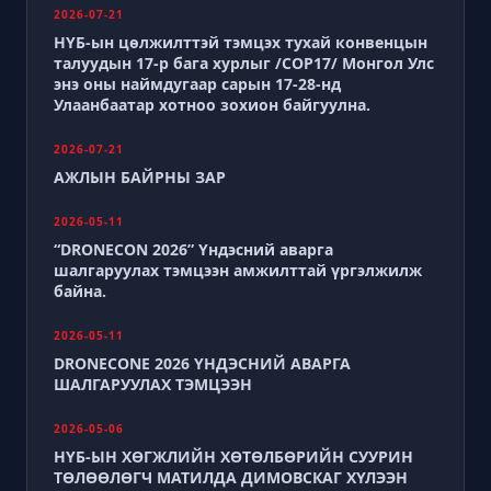
2026-07-21
НҮБ-ын цөлжилттэй тэмцэх тухай конвенцын
талуудын 17-р бага хурлыг /СОР17/ Монгол Улс
энэ оны наймдугаар сарын 17-28-нд
Улаанбаатар хотноо зохион байгуулна.
2026-07-21
АЖЛЫН БАЙРНЫ ЗАР
2026-05-11
“DRONECON 2026” Үндэсний аварга
шалгаруулах тэмцээн амжилттай үргэлжилж
байна.
2026-05-11
DRONECONE 2026 ҮНДЭСНИЙ АВАРГА
ШАЛГАРУУЛАХ ТЭМЦЭЭН
2026-05-06
НҮБ-ЫН ХӨГЖЛИЙН ХӨТӨЛБӨРИЙН СУУРИН
ТӨЛӨӨЛӨГЧ МАТИЛДА ДИМОВСКАГ ХҮЛЭЭН