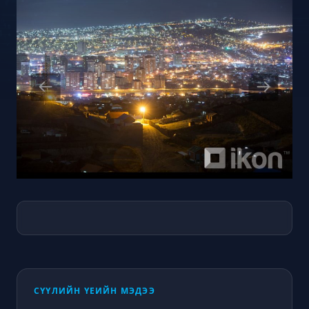
СҮҮЛИЙН ҮЕИЙН МЭДЭЭ