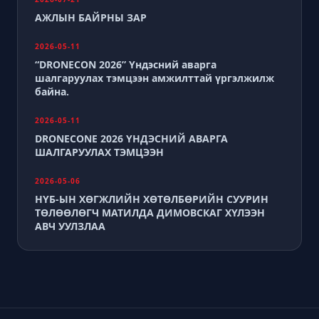
АЖЛЫН БАЙРНЫ ЗАР
2026-05-11
“DRONECON 2026” Үндэсний аварга
шалгаруулах тэмцээн амжилттай үргэлжилж
байна.
2026-05-11
DRONECONE 2026 ҮНДЭСНИЙ АВАРГА
ШАЛГАРУУЛАХ ТЭМЦЭЭН
2026-05-06
НҮБ-ЫН ХӨГЖЛИЙН ХӨТӨЛБӨРИЙН СУУРИН
ТӨЛӨӨЛӨГЧ МАТИЛДА ДИМОВСКАГ ХҮЛЭЭН
АВЧ УУЛЗЛАА