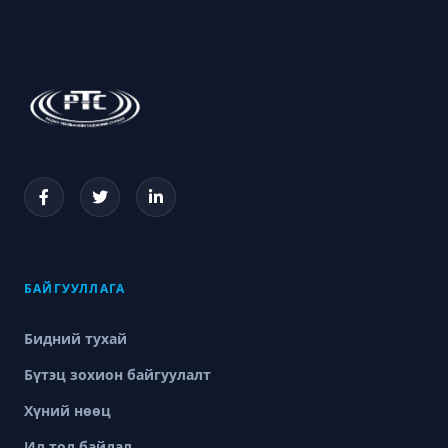
БАЙГУУЛЛАГА
Бидний тухай
Бүтэц зохион байгуулалт
Хүний нөөц
Ил тод байдал