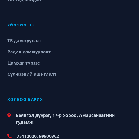
ҮЙЛЧИЛГЭЭ
ТВ дамжуулалт
Радио дамжуулалт
Цамхаг түрээс
Сүлжээний ашиглалт
ХОЛБОО БАРИХ
Баянгол дүүрэг, 17-р хороо, Амарсанаагийн
гудамж
75112020, 99900362