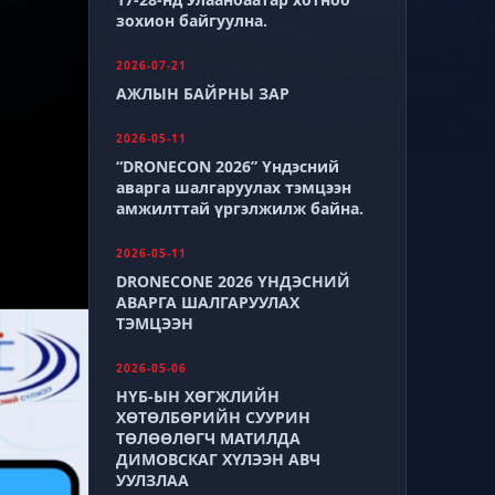
зохион байгуулна.
2026-07-21
АЖЛЫН БАЙРНЫ ЗАР
2026-05-11
“DRONECON 2026” Үндэсний
аварга шалгаруулах тэмцээн
амжилттай үргэлжилж байна.
2026-05-11
DRONECONE 2026 ҮНДЭСНИЙ
АВАРГА ШАЛГАРУУЛАХ
ТЭМЦЭЭН
2026-05-06
НҮБ-ЫН ХӨГЖЛИЙН
ХӨТӨЛБӨРИЙН СУУРИН
ТӨЛӨӨЛӨГЧ МАТИЛДА
ДИМОВСКАГ ХҮЛЭЭН АВЧ
УУЛЗЛАА