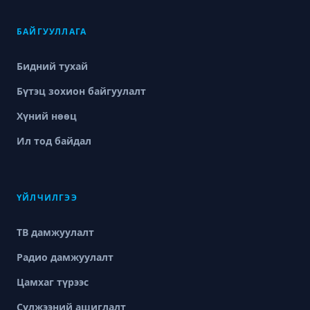
БАЙГУУЛЛАГА
Бидний тухай
Бүтэц зохион байгуулалт
Хүний нөөц
Ил тод байдал
ҮЙЛЧИЛГЭЭ
ТВ дамжуулалт
Радио дамжуулалт
Цамхаг түрээс
Сүлжээний ашиглалт