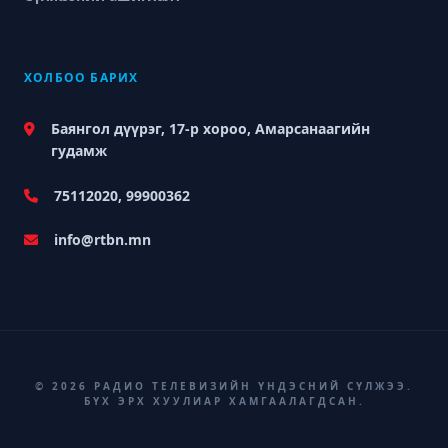
ХОЛБОО БАРИХ
Баянгол дүүрэг, 17-р хороо, Амарсанаагийн
гудамж
75112020, 99900362
info@rtbn.mn
© 2026 РАДИО ТЕЛЕВИЗИЙН ҮНДЭСНИЙ СҮЛЖЭЭ.
БҮХ ЭРХ ХУУЛИАР ХАМГААЛАГДСАН.