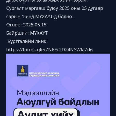
Сургалт маргааш буюу 2025 оны 05 дугаар
сарын 15-нд МҮХАҮТ-д болно.
Огноо: 2025.05.15
Байршил: МҮХАҮТ
Бүртгэлийн линк:
https://forms.gle/ZN6Fc2D24NYWkJZd6