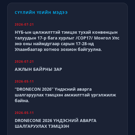
СҮҮЛИЙН ҮЕИЙН МЭДЭЭ
2026-07-21
НҮБ-ын цөлжилттэй тэмцэх тухай конвенцын
талуудын 17-р бага хурлыг /СОР17/ Монгол Улс
энэ оны наймдугаар сарын 17-28-нд
Улаанбаатар хотноо зохион байгуулна.
2026-07-21
АЖЛЫН БАЙРНЫ ЗАР
2026-05-11
“DRONECON 2026” Үндэсний аварга
шалгаруулах тэмцээн амжилттай үргэлжилж
байна.
2026-05-11
DRONECONE 2026 ҮНДЭСНИЙ АВАРГА
ШАЛГАРУУЛАХ ТЭМЦЭЭН