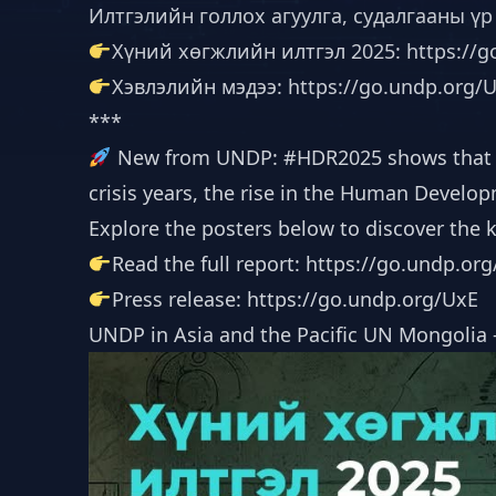
Илтгэлийн голлох агуулга, судалгааны ү
Хүний хөгжлийн илтгэл 2025: https://g
Хэвлэлийн мэдээ: https://go.undp.org/
***
New from UNDP: #HDR2025 shows that glo
crisis years, the rise in the Human Develop
Explore the posters below to discover the k
Read the full report: https://go.undp.or
Press release: https://go.undp.org/UxE
UNDP in Asia and the Pacific UN Mongoli