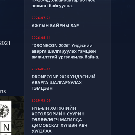
зохион байгуулна.
2026-07-21
АЖЛЫН БАЙРНЫ ЗАР
2026-05-11
2021
“DRONECON 2026” Үндэсний
аварга шалгаруулах тэмцээн
амжилттай үргэлжилж байна.
2026-05-11
DRONECONE 2026 ҮНДЭСНИЙ
АВАРГА ШАЛГАРУУЛАХ
ТЭМЦЭЭН
ans
2026-05-06
НҮБ-ЫН ХӨГЖЛИЙН
ХӨТӨЛБӨРИЙН СУУРИН
ТӨЛӨӨЛӨГЧ МАТИЛДА
ДИМОВСКАГ ХҮЛЭЭН АВЧ
УУЛЗЛАА